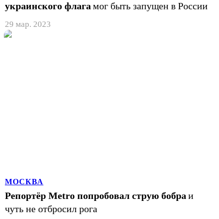
украинского флага
мог быть запущен в России
29 мар. 2023
МОСКВА
Репортёр Metro попробовал струю бобра
и
чуть не отбросил рога