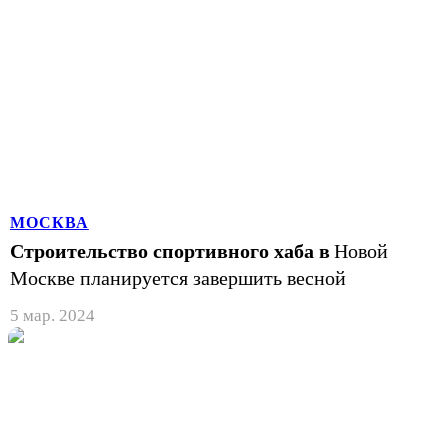
МОСКВА
Строительство спортивного хаба в
Новой
Москве планируется завершить весной
5 мар. 2024