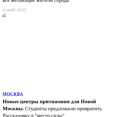
4 нояб. 2022
МОСКВА
Новые центры притяжения для Новой
Москвы.
Студенты предложили превратить
Рассказовку в "место силы"