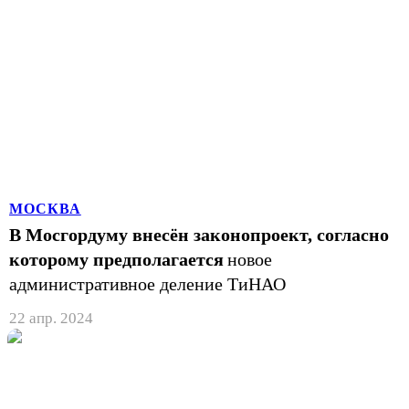
МОСКВА
В Мосгордуму внесён законопроект, согласно
которому предполагается
новое
административное деление ТиНАО
22 апр. 2024