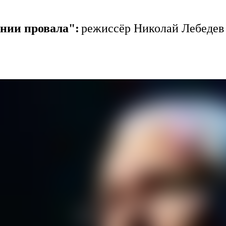
нии провала":
режиссёр Николай Лебедев 