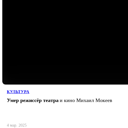
КУЛЬТУРА
Умер режиссёр театра
и кино Михаил Мокеев
4 мар. 2025