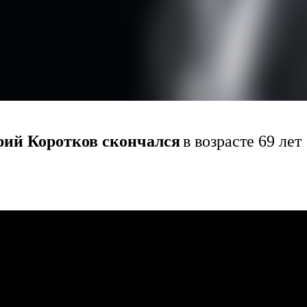
рий Коротков скончался
в возрасте 69 лет